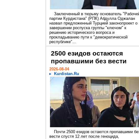
Заключенный в тюрьму основатель "Рабоче
партии Курдистана" (РПК) Абдулла Оджалан
назвал предложенный Турцией законопроект о
завершении роспуска группы "ключом" к
решению исторического вопроса и
прокладыванию пути к "демократической
республике"...
2500 езидов остаются
пропавшими без вести
2026-08-04
Kurdistan.Ru
Почти 2500 езидов остаются пропавшими бе
вести спустя 12 лет после геноцида,