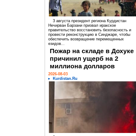
3 августа президент региона Курдистан
Нечирван Барзани призвал иракское
правительство восстановить безопасность и
провести реконструкцию в Синджаре, чтобы
обеспечить возвращение перемещенных
езидов...
Пожар на складе в Дохуке
причинил ущерб на 2
миллиона долларов
2026-08-03
Kurdistan.Ru