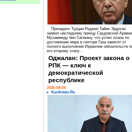
Президент Турции Реджеп Тайип Эрдоган
заявил наследному принцу Саудовской Арави
Мухаммеду бин Салману, что успех плана по
достижению мира в секторе Газа зависит от
полного выполнения Израилем обязательств п
его второму этапу...
Оджалан: Проект закона о
РПК — ключ к
демократической
республике
2026-08-04
Kurdistan.Ru