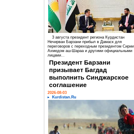
3 августа президент региона Курдистан
Нечирван Барзани прибыл в Дамаск для
переговоров с переходным президентом Сирии
Ахмедом аш-Шараа и другими официальными
лицами...
Президент Барзани
призывает Багдад
выполнить Синджарское
соглашение
2026-08-03
Kurdistan.Ru