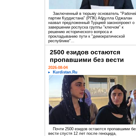
Заключенный в тюрьму основатель "Рабоче
партии Курдистана" (РПК) Абдулла Оджалан
назвал предложенный Турцией законопроект о
завершении роспуска группы "ключом" к
решению исторического вопроса и
прокладыванию пути к "демократической
республике"...
2500 езидов остаются
пропавшими без вести
2026-08-04
Kurdistan.Ru
Почти 2500 езидов остаются пропавшими бе
вести спустя 12 лет после геноцида,