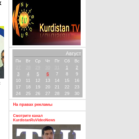
х
Август
Пн
Вт
Ср
Чт
Пт
Сб
Вс
27
28
29
30
31
1
2
3
4
5
6
7
8
9
10
11
12
13
14
15
16
х
17
18
19
20
21
22
23
24
25
26
27
28
29
30
На правах рекламы
Смотрите канал
KurdistanRuVideoNews