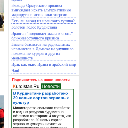
Блокада Ормузского пролива
вынуждает искать альтернативные
маршруты и источники энергии
Есть ли выход из иранского тупика?
Золотой голос Курдистана
Эрдоган "подливает масла в огонь"
ближневосточного кризиса
Замена баасистов на радикальных
исламистов в Дамаске не улучшило
положение курдов и других
меньшинств
Ирак как окно Ирана в арабский мир
Hani
Подпишитесь на наши новости
K
urdistan.Ru
Новости
В Курдистане разработано
20 новых сортов зерновых
культур
Министерство сельского хозяйства
и водных ресурсов Курдистана
объявило во вторник, 4 августа, что
разработало 20 новых сортов
зерновых культур и начнет их