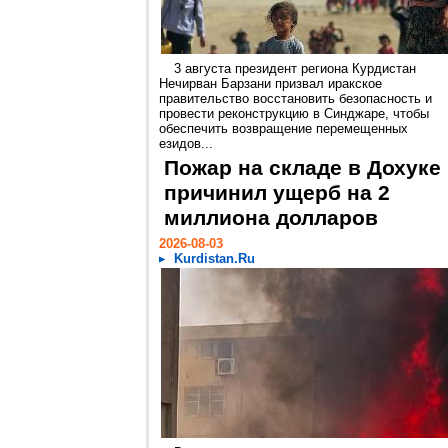
3 августа президент региона Курдистан
Нечирван Барзани призвал иракское
правительство восстановить безопасность и
провести реконструкцию в Синджаре, чтобы
обеспечить возвращение перемещенных
езидов...
Пожар на складе в Дохуке
причинил ущерб на 2
миллиона долларов
2026-08-03
Kurdistan.Ru