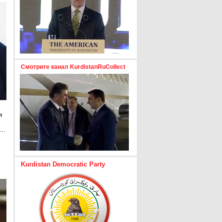
Смотрите канал KurdistanRuCollect
и
..
е
Kurdistan Democratic Party