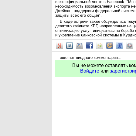
в его официальной ленте в Facebook. "Мы
необходимость возобновления экспорта не
Джейхан, поддержки федеральной системы
защиты всех его общин".
В ходе встречи также обсуждались тек
девятого кабинета КРГ, направленные на 
оптимизацию услуг, инициативы по борьбе
и укрепление банковской системы в Курдис
еще нет ниодного комментария...
Вы не можете оставлять ко
Войдите
или
зарегистри