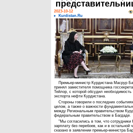
представительн
2023-10-12
Kurdistan.Ru
Премьер-министр Курдистана Масрур Ба
принял заместителя помощника госсекрет
Тейлор, с которой обсудил необходимость
экспорта нефти Курдистана.
Стороны говорили о последних событиях 
целом, а также о важности фундаменталь
между Региональным правительством Курд
федеральным правительством в Багдаде.
"Мы согласились в том, что сотрудники
зарплату без перебоев, как и в остальной 
сказано в заявлении премьер-министра Ба