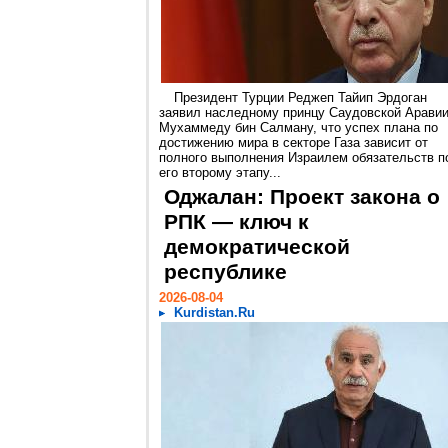
Президент Турции Реджеп Тайип Эрдоган
заявил наследному принцу Саудовской Арави
Мухаммеду бин Салману, что успех плана по
достижению мира в секторе Газа зависит от
полного выполнения Израилем обязательств п
его второму этапу...
Оджалан: Проект закона о
РПК — ключ к
демократической
республике
2026-08-04
Kurdistan.Ru