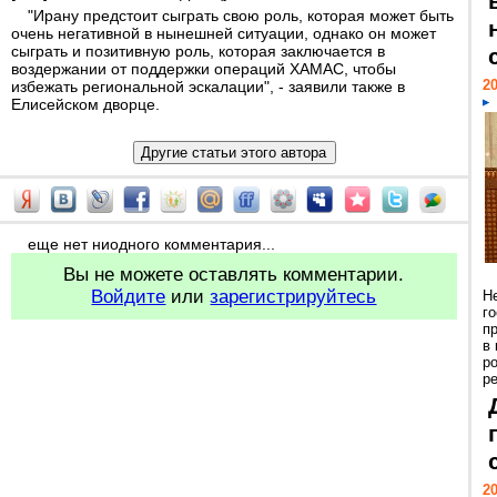
"Ирану предстоит сыграть свою роль, которая может быть
очень негативной в нынешней ситуации, однако он может
сыграть и позитивную роль, которая заключается в
воздержании от поддержки операций ХАМАС, чтобы
20
избежать региональной эскалации", - заявили также в
Елисейском дворце.
еще нет ниодного комментария...
Вы не можете оставлять комментарии.
Войдите
или
зарегистрируйтесь
Н
г
п
в
р
ре
20