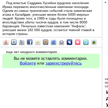
Под властью Саддама Хусейна курдское население
Ирака пережило многочисленные кампании геноцида.
Одним из самых трагических событий стала химическая
атака в Халабдже, унесшая жизни более 5000 мирных
людей. Кроме того, в 1980-е годы были похищены и
впоследствии убиты тысячи курдов, в том числе 8000
барзанцев. Печально известная кампания "Анфаль",
унесшая жизни 182 000 курдов, остается темной главой в
истории страны.
еще нет ниодного комментария...
Вы не можете оставлять комментарии.
Войдите
или
зарегистрируйтесь
с
п
с