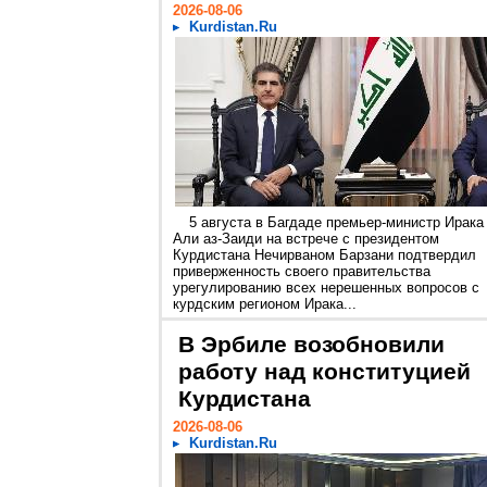
2026-08-06
Kurdistan.Ru
5 августа в Багдаде премьер-министр Ирака
Али аз-Заиди на встрече с президентом
Курдистана Нечирваном Барзани подтвердил
приверженность своего правительства
урегулированию всех нерешенных вопросов с
курдским регионом Ирака...
В Эрбиле возобновили
работу над конституцией
Курдистана
2026-08-06
Kurdistan.Ru