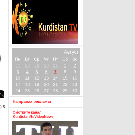
Август
Пн
Вт
Ср
Чт
Пт
Сб
Вс
27
28
29
30
31
1
2
3
4
5
6
7
8
9
10
11
12
13
14
15
16
17
18
19
20
21
22
23
24
25
26
27
28
29
30
На правах рекламы
) 6
Смотрите канал
KurdistanRuVideoNews