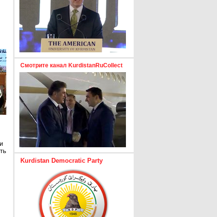
Смотрите канал KurdistanRuCollect
и
ть
Kurdistan Democratic Party