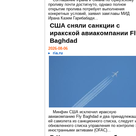
проливу почти достигнуто, однако полное
открытие пролива потребует выполнения
конкретных условий, заявил замглавы МИД
Ирана Казем Гарибабади...
США сняли санкции с
иракской авиакомпании Fl
Baghdad
2026-08-06
ria.ru
Минфин США исключил иракскую
авиакомпанию Fly Baghdad и два принадлежа
ей самолета из санкционного списка, следует 
обновленного списка управления по контролю 
иностранными активами (OFAC)...