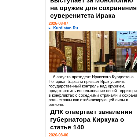
выступает за монополию
на оружие для сохранения
суверенитета Ирака
2026-08-07
Kurdistan.Ru
6 августа президент Иракского Курдистана
Нечирван Барзани призвал Ирак усилить
государственный контроль над оружием,
предотвратить использование своей территори
в конфликтах с соседними странами и сохрани
роль страны как стабилизирующей силы в
регионе.
ДПК отвергает заявления
губернатора Киркука о
статье 140
2026-08-06