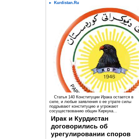
Kurdistan.Ru
Статья 140 Конституции Ирака остается в
силе, и любые заявления о ее утрате силы
подрывают конституцию и угрожают
сосуществованию общин Киркука...
Ирак и Курдистан
договорились об
урегулировании споров