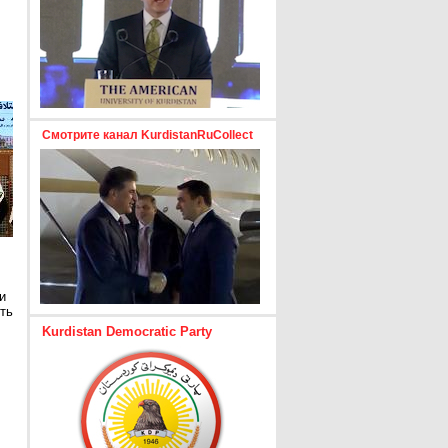
Смотрите канал KurdistanRuCollect
и
ть
Kurdistan Democratic Party