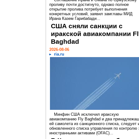
проливу почти достигнуто, однако полное
открытие пролива потребует выполнения
конкретных условий, заявил замглавы МИД
Ирана Казем Гарибабади...
США сняли санкции с
иракской авиакомпании Fl
Baghdad
2026-08-06
ria.ru
Минфин США исключил иракскую
авиакомпанию Fly Baghdad и два принадлежа
ей самолета из санкционного списка, следует 
обновленного списка управления по контролю 
иностранными активами (OFAC)...