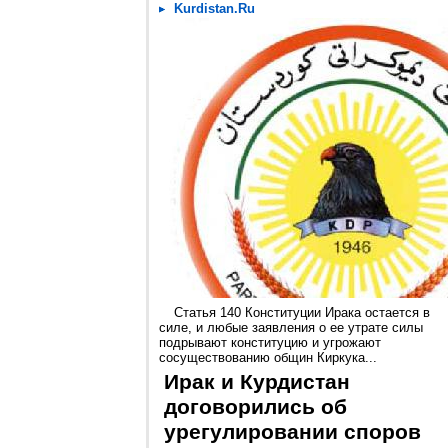
Kurdistan.Ru
Статья 140 Конституции Ирака остается в
силе, и любые заявления о ее утрате силы
подрывают конституцию и угрожают
сосуществованию общин Киркука...
Ирак и Курдистан
договорились об
урегулировании споров