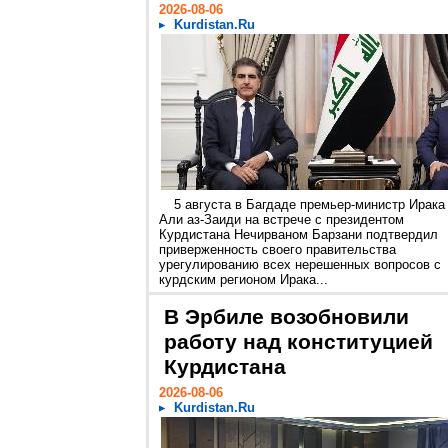
2026-08-06
Kurdistan.Ru
5 августа в Багдаде премьер-министр Ирака
Али аз-Заиди на встрече с президентом
Курдистана Нечирваном Барзани подтвердил
приверженность своего правительства
урегулированию всех нерешенных вопросов с
курдским регионом Ирака...
В Эрбиле возобновили
работу над конституцией
Курдистана
2026-08-06
Kurdistan.Ru