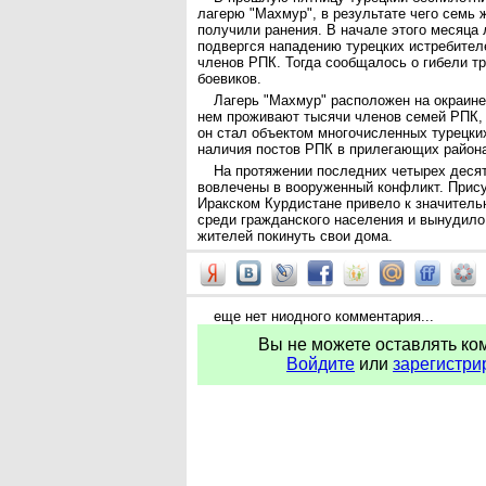
лагерю "Махмур", в результате чего семь 
получили ранения. В начале этого месяца 
подвергся нападению турецких истребите
членов РПК. Тогда сообщалось о гибели тр
боевиков.
Лагерь "Махмур" расположен на окраине
нем проживают тысячи членов семей РПК, 
он стал объектом многочисленных турецких
наличия постов РПК в прилегающих район
На протяжении последних четырех деся
вовлечены в вооруженный конфликт. Прис
Иракском Курдистане привело к значитель
среди гражданского населения и вынудило
жителей покинуть свои дома.
еще нет ниодного комментария...
Вы не можете оставлять ко
Войдите
или
зарегистри