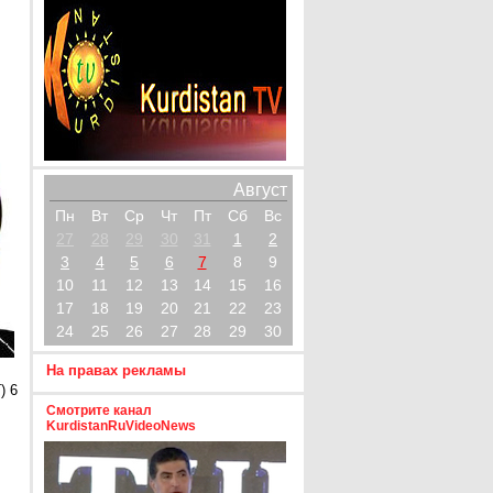
Август
Пн
Вт
Ср
Чт
Пт
Сб
Вс
27
28
29
30
31
1
2
3
4
5
6
7
8
9
10
11
12
13
14
15
16
17
18
19
20
21
22
23
24
25
26
27
28
29
30
На правах рекламы
) 6
Смотрите канал
KurdistanRuVideoNews