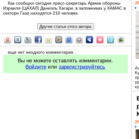
Как сообщил сегодня пресс-секретарь Армии обороны
20
Израиля (ЦАХАЛ) Даниэль Хагари, в заложниках у ХАМАС в
секторе Газа находятся 210 человек.
еще нет ниодного комментария...
Вы не можете оставлять комментарии.
Войдите
или
зарегистрируйтесь
А
К
п
у
ку
20