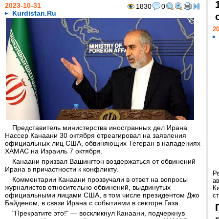
2023-10-31
1830
0
Kurdistan.Ru
20
Представитель министерства иностранных дел Ирана
Нассер Канаани 30 октября отреагировал на заявления
официальных лиц США, обвиняющих Тегеран в нападениях
ХАМАС на Израиль 7 октября.
Канаани призвал Вашингтон воздержаться от обвинений
Ирана в причастности к конфликту.
Р
Комментарии Канаани прозвучали в ответ на вопросы
а
журналистов относительно обвинений, выдвинутых
К
официальными лицами США, в том числе президентом Джо
ст
Байденом, в связи Ирана с событиями в секторе Газа.
"Прекратите это!" — воскликнул Канаани, подчеркнув