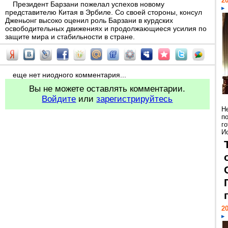
20
Президент Барзани пожелал успехов новому
представителю Китая в Эрбиле. Со своей стороны, консул
Дженьонг высоко оценил роль Барзани в курдских
освободительных движениях и продолжающиеся усилия по
защите мира и стабильности в стране.
еще нет ниодного комментария...
Вы не можете оставлять комментарии.
Войдите
или
зарегистрируйтесь
Н
п
г
Ис
20