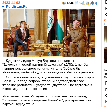
2023-11-02
1446
0
Kurdistan.Ru
20
Курдский лидер Масуд Барзани, президент
"Демократической партии Курдистана" (ДПК), 1 ноября
принял генерального консула Китая в Эрбиле Лю
Б
Чженьонга, чтобы обсудить последние события в регионе.
г
Согласно заявлению, опубликованному штаб-квартирой
Х
Барзани, в ходе встречи стороны подтвердили свое
желание развивать и углублять двусторонние торговые и
инвестиционные отношения.
Чиновники также обсудили исторические связи между
"Коммунистической партией Китая" и "Демократической
партией Курдистана".