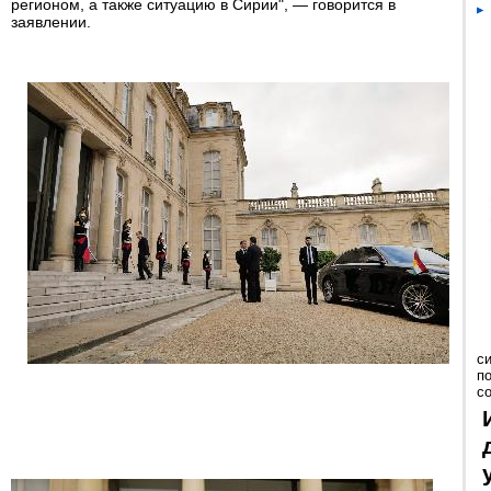
регионом, а также ситуацию в Сирии", — говорится в
заявлении.
с
п
с