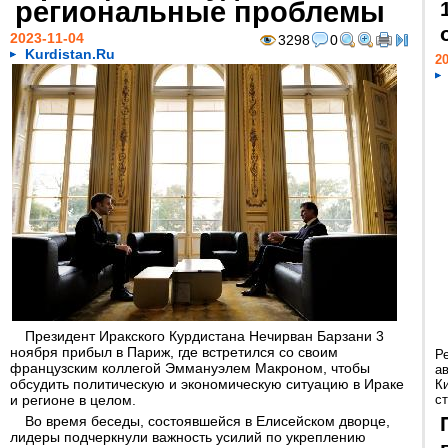
региональные проблемы
2023-11-04
3298
0
Kurdistan.Ru
20
Президент Иракского Курдистана Нечирван Барзани 3
ноября прибыл в Париж, где встретился со своим
Р
французским коллегой Эммануэлем Макроном, чтобы
а
обсудить политическую и экономическую ситуацию в Ираке
К
и регионе в целом.
ст
Во время беседы, состоявшейся в Елисейском дворце,
лидеры подчеркнули важность усилий по укреплению