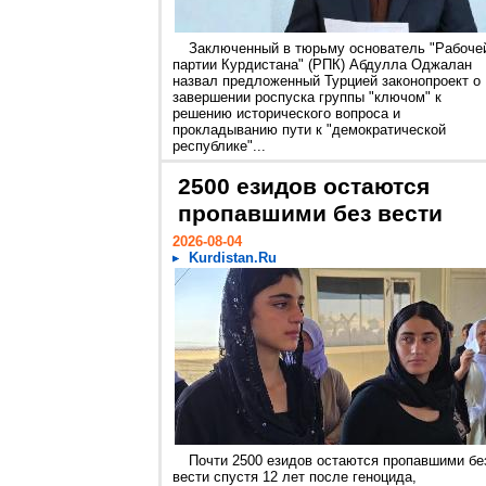
Заключенный в тюрьму основатель "Рабоче
партии Курдистана" (РПК) Абдулла Оджалан
назвал предложенный Турцией законопроект о
завершении роспуска группы "ключом" к
решению исторического вопроса и
прокладыванию пути к "демократической
республике"...
2500 езидов остаются
пропавшими без вести
2026-08-04
Kurdistan.Ru
Почти 2500 езидов остаются пропавшими бе
вести спустя 12 лет после геноцида,