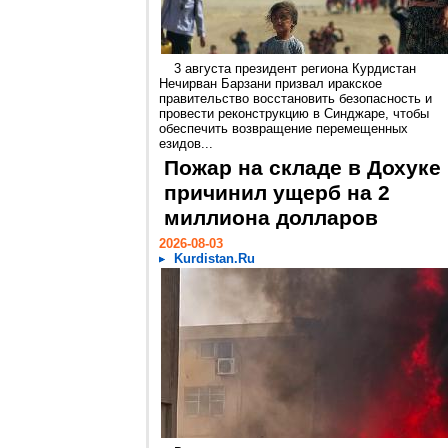
3 августа президент региона Курдистан
Нечирван Барзани призвал иракское
правительство восстановить безопасность и
провести реконструкцию в Синджаре, чтобы
обеспечить возвращение перемещенных
езидов...
Пожар на складе в Дохуке
причинил ущерб на 2
миллиона долларов
2026-08-03
Kurdistan.Ru