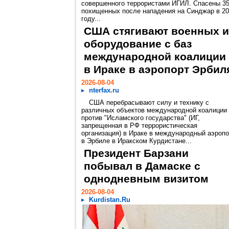
совершенного террористами ИГИЛ. Спасены 3
похищенных после нападения на Синджар в 2
году...
США стягивают военных и
оборудование с баз
международной коалиции
в Ираке в аэропорт Эрбил
2026-08-04
nterfax.ru
США перебрасывают силу и технику с
различных объектов международной коалиции
против "Исламского государства" (ИГ,
запрещенная в РФ террористическая
организация) в Ираке в международный аэропо
в Эрбиле в Иракском Курдистане...
Президент Барзани
побывал в Дамаске с
однодневным визитом
2026-08-04
Kurdistan.Ru