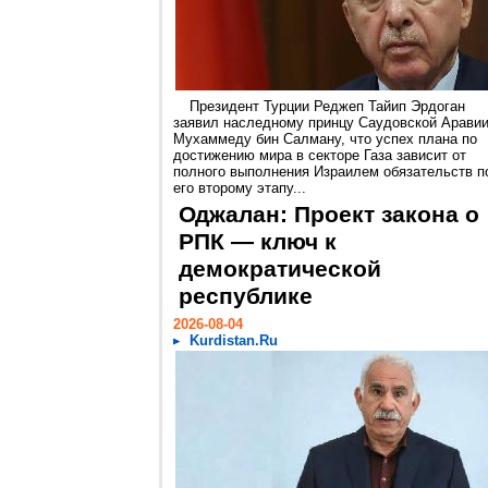
Президент Турции Реджеп Тайип Эрдоган
заявил наследному принцу Саудовской Арави
Мухаммеду бин Салману, что успех плана по
достижению мира в секторе Газа зависит от
полного выполнения Израилем обязательств п
его второму этапу...
Оджалан: Проект закона о
РПК — ключ к
демократической
республике
2026-08-04
Kurdistan.Ru