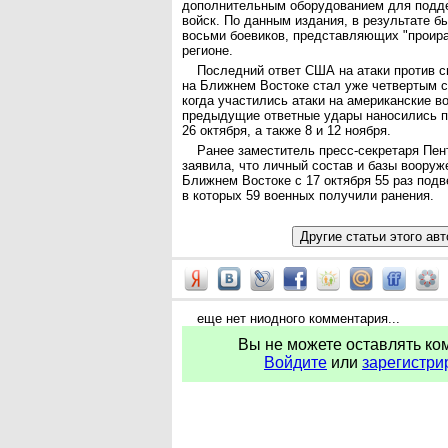
дополнительным оборудованием для подд
войск. По данным издания, в результате б
восьми боевиков, представляющих "проира
регионе.
Последний ответ США на атаки против 
на Ближнем Востоке стал уже четвертым с 
когда участились атаки на американские в
предыдущие ответные удары наносились п
26 октября, а также 8 и 12 ноября.
Ранее заместитель пресс-секретаря Пен
заявила, что личный состав и базы воору
Ближнем Востоке с 17 октября 55 раз подв
в которых 59 военных получили ранения.
еще нет ниодного комментария...
Вы не можете оставлять ко
Войдите
или
зарегистри