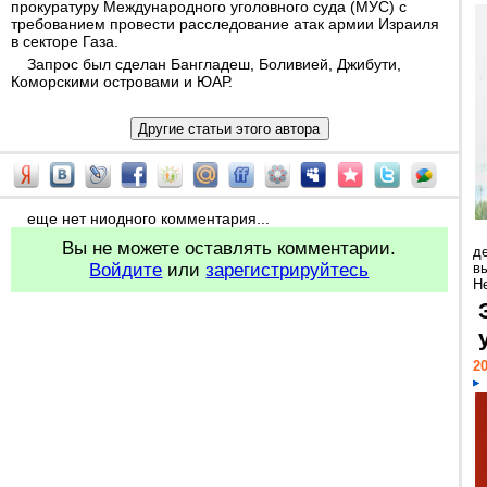
прокуратуру Международного уголовного суда (МУС) с
требованием провести расследование атак армии Израиля
в секторе Газа.
Запрос был сделан Бангладеш, Боливией, Джибути,
Коморскими островами и ЮАР.
еще нет ниодного комментария...
Вы не можете оставлять комментарии.
д
Войдите
или
зарегистрируйтесь
в
Н
20