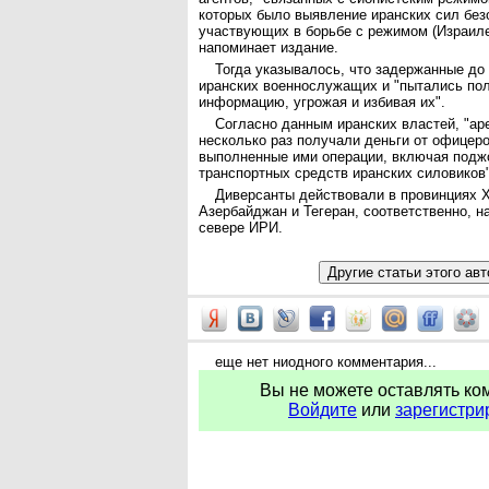
которых было выявление иранских сил без
участвующих в борьбе с режимом (Израиле
напоминает издание.
Тогда указывалось, что задержанные до 
иранских военнослужащих и "пытались пол
информацию, угрожая и избивая их".
Согласно данным иранских властей, "ар
несколько раз получали деньги от офицеро
выполненные ими операции, включая подж
транспортных средств иранских силовиков"
Диверсанты действовали в провинциях 
Азербайджан и Тегеран, соответственно, на
севере ИРИ.
еще нет ниодного комментария...
Вы не можете оставлять ко
Войдите
или
зарегистри