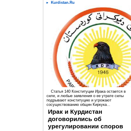
Kurdistan.Ru
Статья 140 Конституции Ирака остается в
силе, и любые заявления о ее утрате силы
подрывают конституцию и угрожают
сосуществованию общин Киркука...
Ирак и Курдистан
договорились об
урегулировании споров