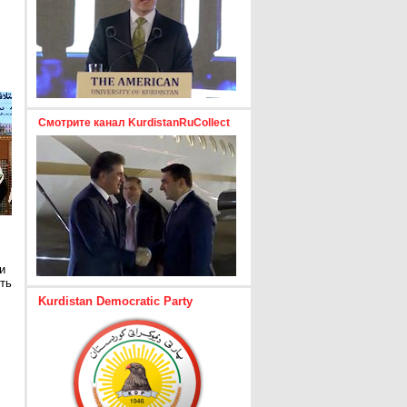
Смотрите канал KurdistanRuCollect
и
ть
Kurdistan Democratic Party