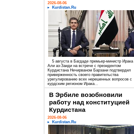
2026-08-06
Kurdistan.Ru
5 августа в Багдаде премьер-министр Ирака
Али аз-Заиди на встрече с президентом
Курдистана Нечирваном Барзани подтвердил
приверженность своего правительства
урегулированию всех нерешенных вопросов с
курдским регионом Ирака...
В Эрбиле возобновили
работу над конституцией
Курдистана
2026-08-06
Kurdistan.Ru