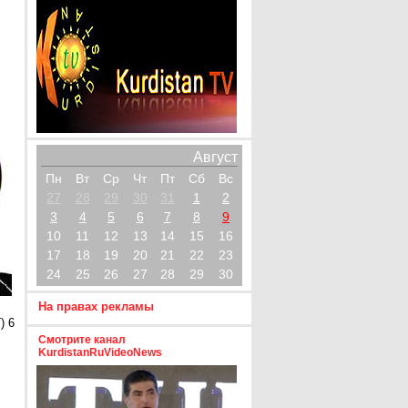
Август
Пн
Вт
Ср
Чт
Пт
Сб
Вс
27
28
29
30
31
1
2
3
4
5
6
7
8
9
10
11
12
13
14
15
16
17
18
19
20
21
22
23
24
25
26
27
28
29
30
На правах рекламы
) 6
Смотрите канал
KurdistanRuVideoNews