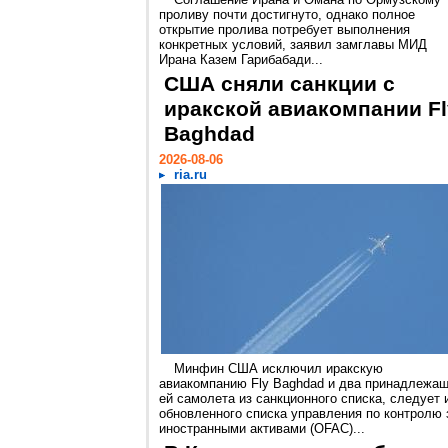
проливу почти достигнуто, однако полное
открытие пролива потребует выполнения
конкретных условий, заявил замглавы МИД
Ирана Казем Гарибабади...
США сняли санкции с
иракской авиакомпании Fl
Baghdad
2026-08-06
ria.ru
Минфин США исключил иракскую
авиакомпанию Fly Baghdad и два принадлежа
ей самолета из санкционного списка, следует 
обновленного списка управления по контролю 
иностранными активами (OFAC)...