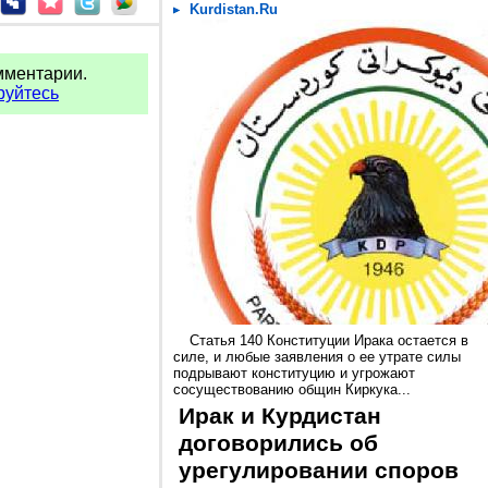
Kurdistan.Ru
мментарии.
руйтесь
Статья 140 Конституции Ирака остается в
силе, и любые заявления о ее утрате силы
подрывают конституцию и угрожают
сосуществованию общин Киркука...
Ирак и Курдистан
договорились об
урегулировании споров