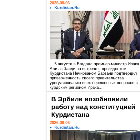
2026-08-06
Kurdistan.Ru
5 августа в Багдаде премьер-министр Ирака
Али аз-Заиди на встрече с президентом
Курдистана Нечирваном Барзани подтвердил
приверженность своего правительства
урегулированию всех нерешенных вопросов с
курдским регионом Ирака...
В Эрбиле возобновили
работу над конституцией
Курдистана
2026-08-06
Kurdistan.Ru