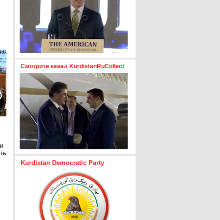
Смотрите канал KurdistanRuCollect
и
ть
Kurdistan Democratic Party