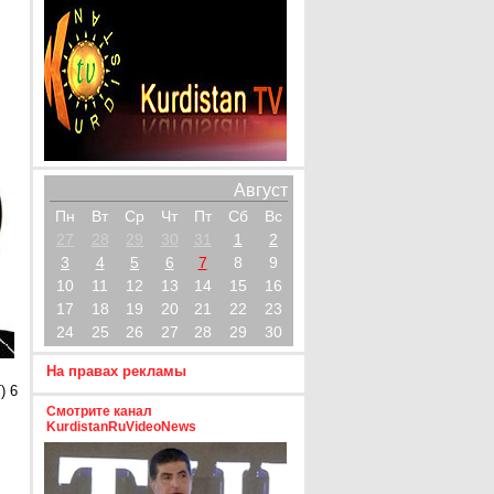
Август
Пн
Вт
Ср
Чт
Пт
Сб
Вс
27
28
29
30
31
1
2
3
4
5
6
7
8
9
10
11
12
13
14
15
16
17
18
19
20
21
22
23
24
25
26
27
28
29
30
На правах рекламы
) 6
Смотрите канал
KurdistanRuVideoNews