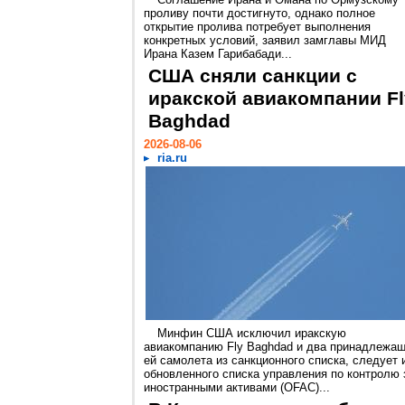
проливу почти достигнуто, однако полное
открытие пролива потребует выполнения
конкретных условий, заявил замглавы МИД
Ирана Казем Гарибабади...
США сняли санкции с
иракской авиакомпании Fl
Baghdad
2026-08-06
ria.ru
Минфин США исключил иракскую
авиакомпанию Fly Baghdad и два принадлежа
ей самолета из санкционного списка, следует 
обновленного списка управления по контролю 
иностранными активами (OFAC)...