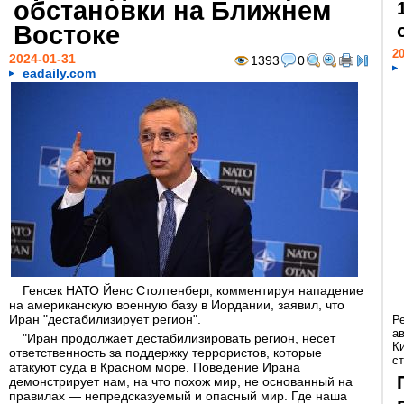
обстановки на Ближнем
Востоке
20
2024-01-31
1393
0
eadaily.com
Генсек НАТО Йенс Столтенберг, комментируя нападение
на американскую военную базу в Иордании, заявил, что
Иран "дестабилизирует регион".
Р
а
"Иран продолжает дестабилизировать регион, несет
К
ответственность за поддержку террористов, которые
ст
атакуют суда в Красном море. Поведение Ирана
демонстрирует нам, на что похож мир, не основанный на
правилах — непредсказуемый и опасный мир. Где наша