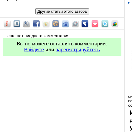
еще нет ниодного комментария...
Вы не можете оставлять комментарии.
Войдите
или
зарегистрируйтесь
с
п
с