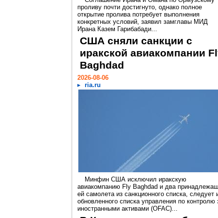
проливу почти достигнуто, однако полное
открытие пролива потребует выполнения
конкретных условий, заявил замглавы МИД
Ирана Казем Гарибабади...
США сняли санкции с
иракской авиакомпании Fl
Baghdad
2026-08-06
ria.ru
Минфин США исключил иракскую
авиакомпанию Fly Baghdad и два принадлежа
ей самолета из санкционного списка, следует 
обновленного списка управления по контролю 
иностранными активами (OFAC)...