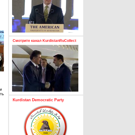
Смотрите канал KurdistanRuCollect
и
ть
Kurdistan Democratic Party