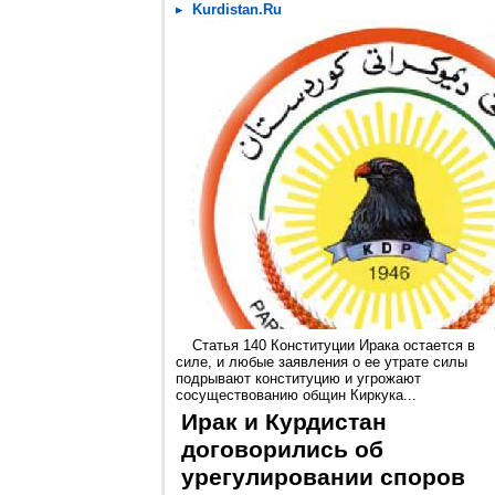
Kurdistan.Ru
Статья 140 Конституции Ирака остается в
силе, и любые заявления о ее утрате силы
подрывают конституцию и угрожают
сосуществованию общин Киркука...
Ирак и Курдистан
договорились об
урегулировании споров