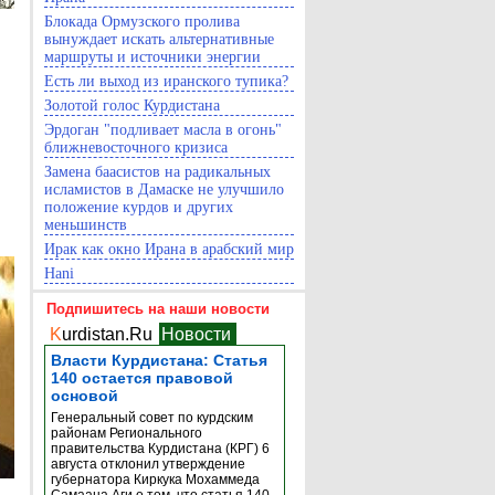
Блокада Ормузского пролива
вынуждает искать альтернативные
маршруты и источники энергии
Есть ли выход из иранского тупика?
Золотой голос Курдистана
Эрдоган "подливает масла в огонь"
ближневосточного кризиса
Замена баасистов на радикальных
исламистов в Дамаске не улучшило
положение курдов и других
меньшинств
Ирак как окно Ирана в арабский мир
Hani
Подпишитесь на наши новости
K
urdistan.Ru
Новости
Власти Курдистана: Статья
140 остается правовой
основой
Генеральный совет по курдским
районам Регионального
правительства Курдистана (КРГ) 6
августа отклонил утверждение
губернатора Киркука Мохаммеда