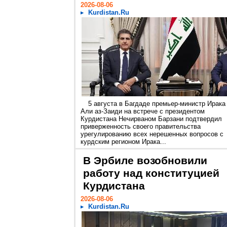
2026-08-06
Kurdistan.Ru
5 августа в Багдаде премьер-министр Ирака
Али аз-Заиди на встрече с президентом
Курдистана Нечирваном Барзани подтвердил
приверженность своего правительства
урегулированию всех нерешенных вопросов с
курдским регионом Ирака...
В Эрбиле возобновили
работу над конституцией
Курдистана
2026-08-06
Kurdistan.Ru