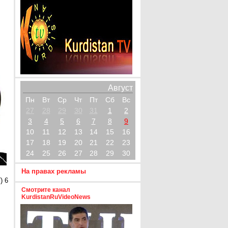
Август
Пн
Вт
Ср
Чт
Пт
Сб
Вс
27
28
29
30
31
1
2
3
4
5
6
7
8
9
10
11
12
13
14
15
16
17
18
19
20
21
22
23
24
25
26
27
28
29
30
На правах рекламы
) 6
Смотрите канал
KurdistanRuVideoNews