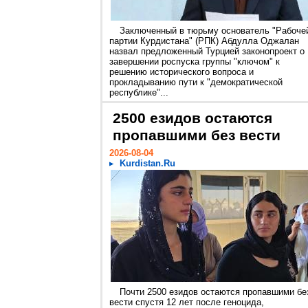
Заключенный в тюрьму основатель "Рабоче
партии Курдистана" (РПК) Абдулла Оджалан
назвал предложенный Турцией законопроект о
завершении роспуска группы "ключом" к
решению исторического вопроса и
прокладыванию пути к "демократической
республике"...
2500 езидов остаются
пропавшими без вести
2026-08-04
Kurdistan.Ru
Почти 2500 езидов остаются пропавшими бе
вести спустя 12 лет после геноцида,