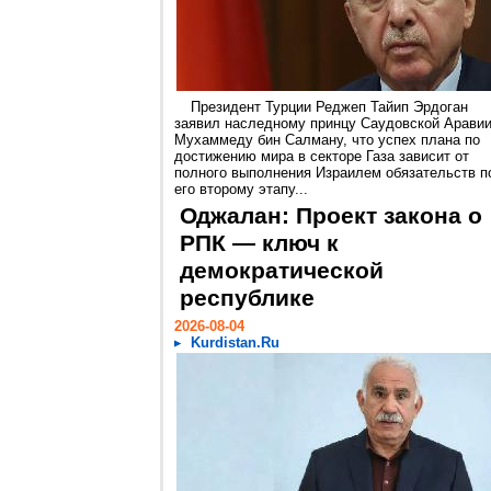
Президент Турции Реджеп Тайип Эрдоган
заявил наследному принцу Саудовской Арави
Мухаммеду бин Салману, что успех плана по
достижению мира в секторе Газа зависит от
полного выполнения Израилем обязательств п
его второму этапу...
Оджалан: Проект закона о
РПК — ключ к
демократической
республике
2026-08-04
Kurdistan.Ru