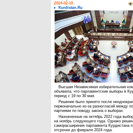
2024-02-10
Kurdistan.Ru
Высшая Независимая избирательная ком
объявила, что парламентские выборы в Ку
период с 19 по 30 мая.
Решение было принято после неоднокра
первоначально из-за разногласий между п
партиями по поводу закона о выборах.
Назначенные на октябрь 2022 года выбо
на ноябрь следующего года. Однако решен
саморасширения парламента Курдистана п
отсрочке до февраля 2024 года.