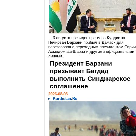
3 августа президент региона Курдистан
Нечирван Барзани прибыл в Дамаск для
переговоров с переходным президентом Сирии
Ахмедом аш-Шараа и другими официальными
лицами...
Президент Барзани
призывает Багдад
выполнить Синджарское
соглашение
2026-08-03
Kurdistan.Ru