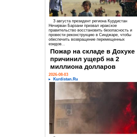
3 августа президент региона Курдистан
Нечирван Барзани призвал иракское
правительство восстановить безопасность и
провести реконструкцию в Синджаре, чтобы
обеспечить возвращение перемещенных
езидов...
Пожар на складе в Дохуке
причинил ущерб на 2
миллиона долларов
2026-08-03
Kurdistan.Ru