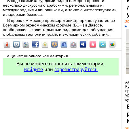
В ходе саммита курдский лидер намерен провести
несколько дискуссий с арабскими, региональными и
международными чиновниками, а также с интеллектуалами
и лидерами бизнеса.
В прошлом месяце премьер-министр принял участие во
20
Всемирном экономическом форуме (ВЭФ) в Давосе,
пообщавшись с влиятельными лидерами для обсуждения
глобальных геополитических и экономических событий.
еще нет ниодного комментария...
Вы не можете оставлять комментарии.
Войдите
или
зарегистрируйтесь
А
К
п
у
ку
20