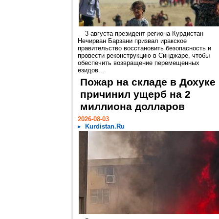
3 августа президент региона Курдистан
Нечирван Барзани призвал иракское
правительство восстановить безопасность и
провести реконструкцию в Синджаре, чтобы
обеспечить возвращение перемещенных
езидов...
Пожар на складе в Дохуке
причинил ущерб на 2
миллиона долларов
2026-08-03
Kurdistan.Ru