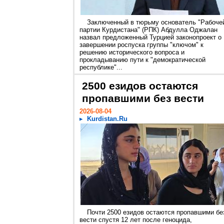
Заключенный в тюрьму основатель "Рабоче
партии Курдистана" (РПК) Абдулла Оджалан
назвал предложенный Турцией законопроект о
завершении роспуска группы "ключом" к
решению исторического вопроса и
прокладыванию пути к "демократической
республике"...
2500 езидов остаются
пропавшими без вести
2026-08-04
Kurdistan.Ru
Почти 2500 езидов остаются пропавшими бе
вести спустя 12 лет после геноцида,