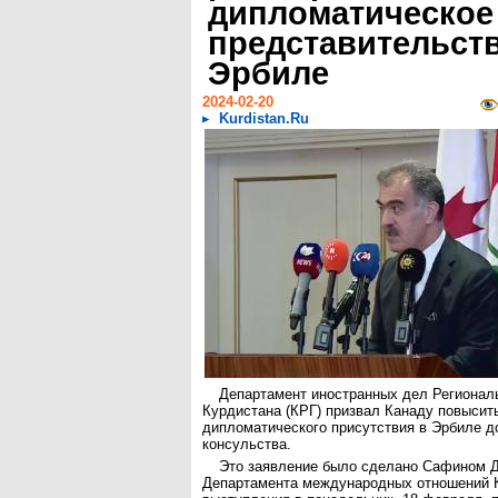
дипломатическое
представительст
Эрбиле
2024-02-20
Kurdistan.Ru
Департамент иностранных дел Регионал
Курдистана (КРГ) призвал Канаду повысит
дипломатического присутствия в Эрбиле д
консульства.
Это заявление было сделано Сафином Д
Департамента международных отношений К