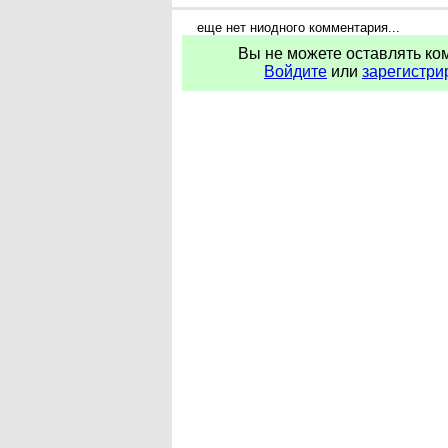
еще нет ниодного комментария...
Вы не можете оставлять ко
Войдите
или
зарегистри