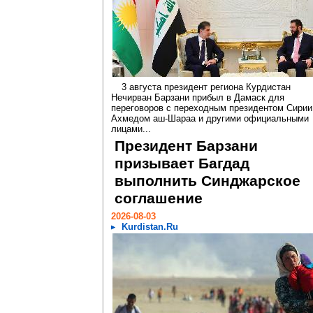
3 августа президент региона Курдистан
Нечирван Барзани прибыл в Дамаск для
переговоров с переходным президентом Сирии
Ахмедом аш-Шараа и другими официальными
лицами...
Президент Барзани
призывает Багдад
выполнить Синджарское
соглашение
2026-08-03
Kurdistan.Ru