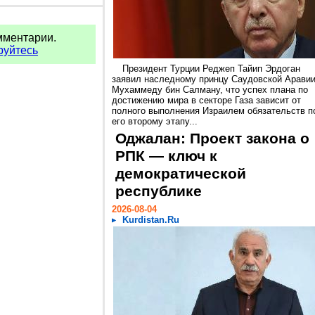
мментарии.
руйтесь
Президент Турции Реджеп Тайип Эрдоган
заявил наследному принцу Саудовской Арави
Мухаммеду бин Салману, что успех плана по
достижению мира в секторе Газа зависит от
полного выполнения Израилем обязательств п
его второму этапу...
Оджалан: Проект закона о
РПК — ключ к
демократической
республике
2026-08-04
Kurdistan.Ru