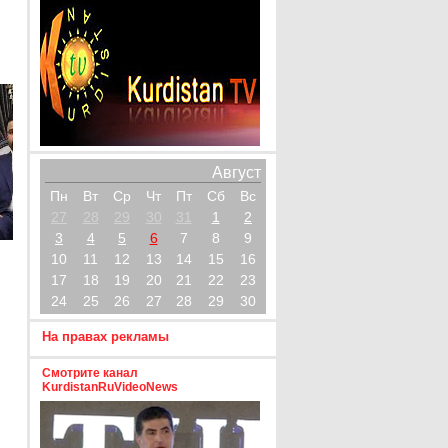
Август
Пн
Вт
Ср
Чт
Пт
Сб
Вс
27
28
29
30
31
1
2
3
4
5
6
7
8
9
10
11
12
13
14
15
16
17
18
19
20
21
22
23
24
25
26
27
28
29
30
На правах рекламы
Смотрите канал
KurdistanRuVideoNews