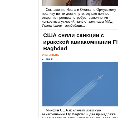
Соглашение Ирана и Омана по Ормузскому
проливу почти достигнуто, однако полное
открытие пролива потребует выполнения
конкретных условий, заявил замглавы МИД
Ирана Казем Гарибабади...
США сняли санкции с
иракской авиакомпании Fl
Baghdad
2026-08-06
ria.ru
Минфин США исключил иракскую
авиакомпанию Fly Baghdad и два принадлежа