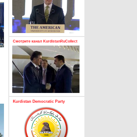
Смотрите канал KurdistanRuCollect
Kurdistan Democratic Party