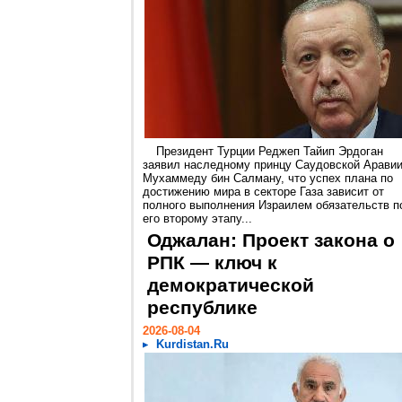
Президент Турции Реджеп Тайип Эрдоган
заявил наследному принцу Саудовской Арави
Мухаммеду бин Салману, что успех плана по
достижению мира в секторе Газа зависит от
полного выполнения Израилем обязательств п
его второму этапу...
Оджалан: Проект закона о
РПК — ключ к
демократической
республике
2026-08-04
Kurdistan.Ru