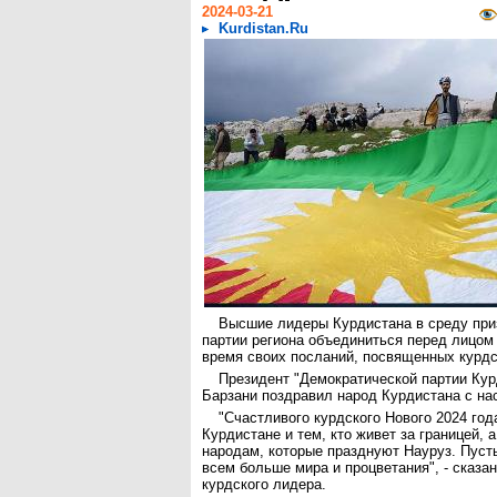
2024-03-21
Kurdistan.Ru
Высшие лидеры Курдистана в среду при
партии региона объединиться перед лицом
время своих посланий, посвященных курдс
Президент "Демократической партии Кур
Барзани поздравил народ Курдистана с на
"Счастливого курдского Нового 2024 год
Курдистане и тем, кто живет за границей, 
народам, которые празднуют Науруз. Пуст
всем больше мира и процветания", - сказа
курдского лидера.