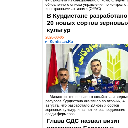
ей самолета из санкционного списка, следует 
обновленного списка управления по контролю 
иностранными активами (OFAC)...
В Курдистане разработано
20 новых сортов зерновы
культур
2026-08-05
Kurdistan.Ru
Министерство сельского хозяйства и водны
ресурсов Курдистана объявило во вторник, 4
августа, что разработало 20 новых сортов
зерновых культур и начнет их распределение
среди фермеров...
Глава СДС назвал визит