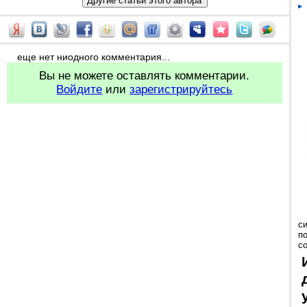
еще нет ниодного комментария...
Вы не можете оставлять комментарии.
Войдите
или
зарегистрируйтесь
с
п
с