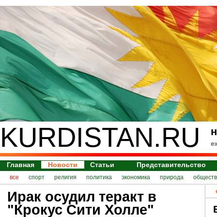
KURDISTAN.RU
н
е
Главная
Новости
Статьи
Представительство
все
спорт
религия
политика
экономика
природа
обществ
Ирак осудил теракт в
"Крокус Сити Холле"