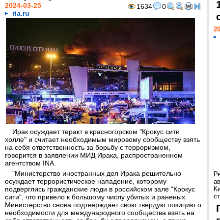
2024-03-25
1634
0
ria.ru
20
Ирак осуждает теракт в красногорском "Крокус сити
холле" и считает необходимым мировому сообществу взять
на себя ответственность за борьбу с терроризмом,
говорится в заявлении МИД Ирака, распространенном
агентством INA.
"Министерство иностранных дел Ирака решительно
Р
осуждает террористическое нападение, которому
а
подверглись гражданские люди в российском зале "Крокус
К
ст
сити", что привело к большому числу убитых и раненых.
Министерство снова подтверждает свою твердую позицию о
необходимости для международного сообщества взять на