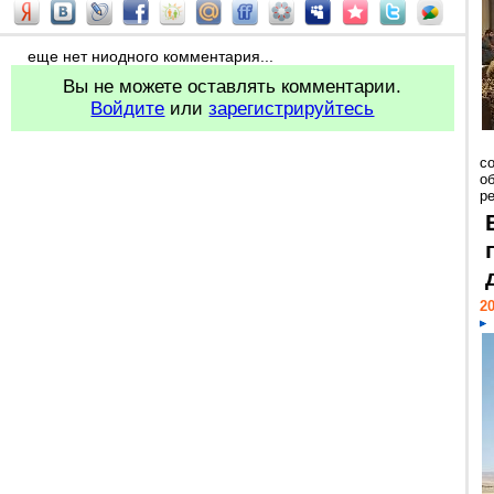
еще нет ниодного комментария...
Вы не можете оставлять комментарии.
Войдите
или
зарегистрируйтесь
со
о
ре
20