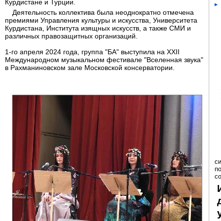
Курдистане и Турции.
Деятельность коллектива была неоднократно отмечена
премиями Управления культуры и искусства, Университета
Курдистана, Института изящных искусств, а также СМИ и
различных правозащитных организаций.
1-го апреля 2024 года, группа "БA" выступила на XXII
Международном музыкальном фестивале "Вселенная звука"
в Рахманиновском зале Московской консерватории.
с
п
с