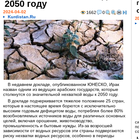
2050 году
2024-04-02
1662
0
Kurdistan.Ru
20
В недавнем докладе, опубликованном ЮНЕСКО, Ирак
назван одним из ведущих арабских государств, которые
столкнутся со значительной нехваткой воды к 2050 году.
В докладе подчеркивается тяжелое положение 25 стран,
которые в настоящее время борются с исключительно
высоким годовым дефицитом воды, потребляя более 80%
возобновляемых источников воды для различных основных
целей, включая орошение, животноводство,
с
промышленность и бытовые нужды. Из-за возросшей
п
зависимости от водных ресурсов эти страны подвергаются
с
риску нехватки водных ресурсов, особенно в периоды