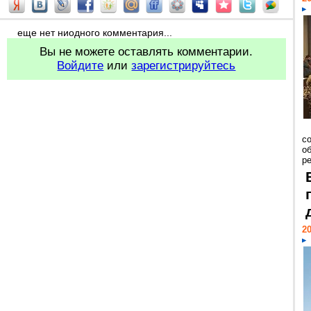
еще нет ниодного комментария...
Вы не можете оставлять комментарии.
Войдите
или
зарегистрируйтесь
со
о
ре
20