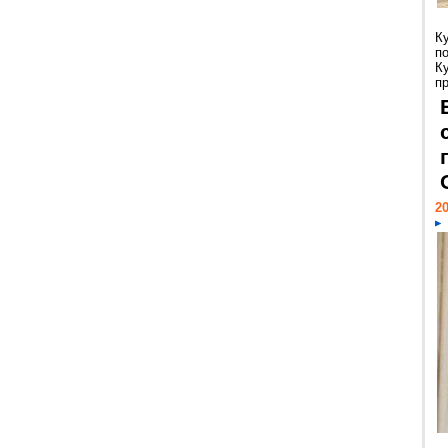
К
п
К
пр
20