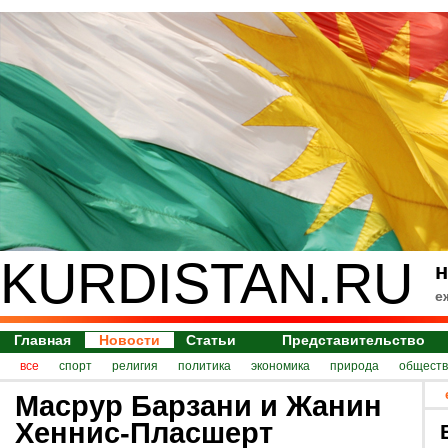
KURDISTAN.RU
н
е
Главная
Новости
Статьи
Представительство
все
спорт
религия
политика
экономика
природа
обществ
Масрур Барзани и Жанин
Хеннис-Пласшерт