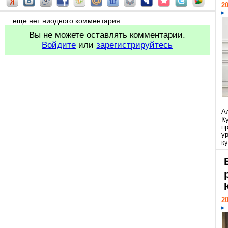
20
еще нет ниодного комментария...
Вы не можете оставлять комментарии.
Войдите
или
зарегистрируйтесь
А
К
п
у
ку
20