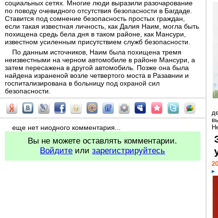
социальных сетях. Многие люди выразили разочарование
по поводу очевидного отсутствия безопасности в Багдаде.
Ставится под сомнение безопасность простых граждан,
если такая известная личность, как Далия Наим, могла быть
похищена средь бела дня в таком районе, как Мансури,
известном усиленным присутствием служб безопасности.
По данным источников, Наим была похищена тремя
неизвестными на черном автомобиле в районе Мансури, а
затем пересажена в другой автомобиль. Позже она была
найдена израненой возле четвертого моста в Разавнии и
госпитализирована в больницу под охраной сил
безопасности.
д
в
еще нет ниодного комментария...
Н
Вы не можете оставлять комментарии.
Войдите
или
зарегистрируйтесь
20