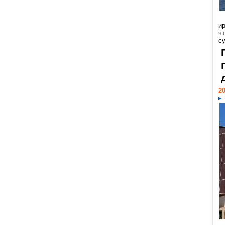
и
ч
с
20