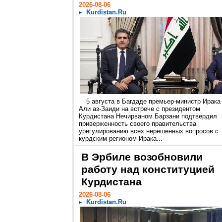
2026-08-06
Kurdistan.Ru
5 августа в Багдаде премьер-министр Ирака
Али аз-Заиди на встрече с президентом
Курдистана Нечирваном Барзани подтвердил
приверженность своего правительства
урегулированию всех нерешенных вопросов с
курдским регионом Ирака...
В Эрбиле возобновили
работу над конституцией
Курдистана
2026-08-06
Kurdistan.Ru