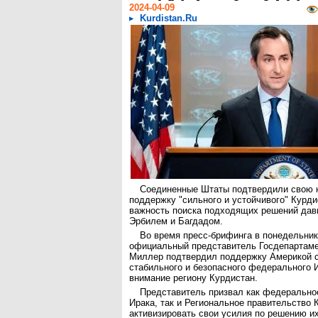
2024-04-09
Kurdistan.Ru
Соединенные Штаты подтвердили свою 
поддержку "сильного и устойчивого" Курди
важность поиска подходящих решений дав
Эрбилем и Багдадом.
Во время пресс-брифинга в понедельник,
официальный представитель Госдепарта
Миллер подтвердил поддержку Америкой с
стабильного и безопасного федерального 
внимание региону Курдистан.
Представитель призвал как федерально
Ирака, так и Региональное правительство 
активизировать свои усилия по решению и