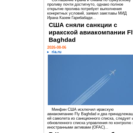
проливу почти достигнуто, однако полное
открытие пролива потребует выполнения
конкретных условий, заявил замглавы МИД
Ирана Казем Гарибабади...
США сняли санкции с
иракской авиакомпании Fl
Baghdad
2026-08-06
ria.ru
Минфин США исключил иракскую
авиакомпанию Fly Baghdad и два принадлежа
ей самолета из санкционного списка, следует 
обновленного списка управления по контролю 
иностранными активами (OFAC)...