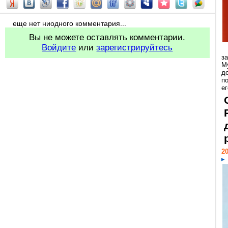
еще нет ниодного комментария...
Вы не можете оставлять комментарии.
Войдите
или
зарегистрируйтесь
з
М
д
п
ег
20