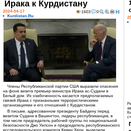
Ирака к Курдистану
2024-04-17
1603
0
Kurdistan.Ru
20
Члены Республиканской партии США выразили опасения
на фоне визита премьер-министра Ирака ас-Судани в
Белый дом. Их озабоченность касается предполагаемых
связей Ирака с признанными террористическими
Р
организациями и его отношений с Курдистаном.
а
В письме, адресованном президенту Байдену перед
К
визитом Судани в Вашингтон, лидеры республиканцев, в
ст
том числе председатель рабочей группы по национальной
безопасности Джо Уилсон и председатель республиканского
исследовательского комитета Кевин Херн, выделили