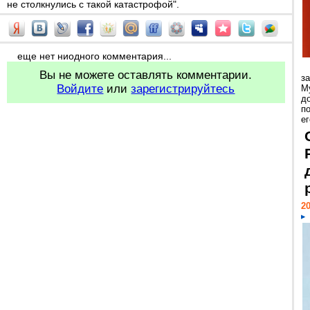
не столкнулись с такой катастрофой".
еще нет ниодного комментария...
Вы не можете оставлять комментарии.
з
Войдите
или
зарегистрируйтесь
М
д
п
ег
20