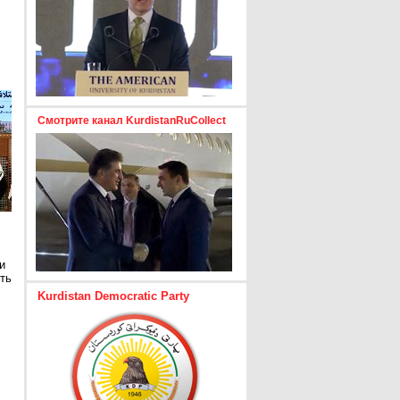
Смотрите канал KurdistanRuCollect
и
ть
Kurdistan Democratic Party