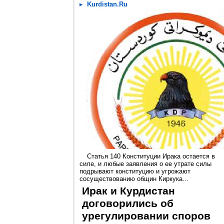
Kurdistan.Ru
Статья 140 Конституции Ирака остается в
силе, и любые заявления о ее утрате силы
подрывают конституцию и угрожают
сосуществованию общин Киркука...
Ирак и Курдистан
договорились об
урегулировании споров