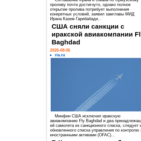
проливу почти достигнуто, однако полное
открытие пролива потребует выполнения
конкретных условий, заявил замглавы МИД
Ирана Казем Гарибабади...
США сняли санкции с
иракской авиакомпании Fl
Baghdad
2026-08-06
ria.ru
Минфин США исключил иракскую
авиакомпанию Fly Baghdad и два принадлежа
ей самолета из санкционного списка, следует 
обновленного списка управления по контролю 
иностранными активами (OFAC)...