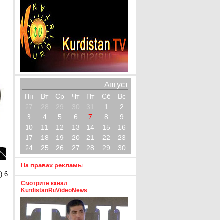
Август
Пн
Вт
Ср
Чт
Пт
Сб
Вс
27
28
29
30
31
1
2
3
4
5
6
7
8
9
10
11
12
13
14
15
16
17
18
19
20
21
22
23
24
25
26
27
28
29
30
На правах рекламы
) 6
Смотрите канал
KurdistanRuVideoNews