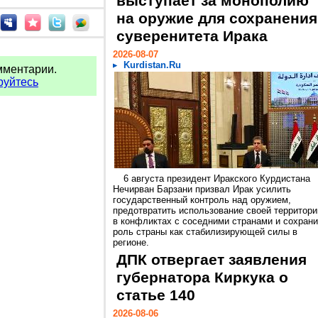
выступает за монополию
на оружие для сохранения
суверенитета Ирака
2026-08-07
Kurdistan.Ru
мментарии.
руйтесь
6 августа президент Иракского Курдистана
Нечирван Барзани призвал Ирак усилить
государственный контроль над оружием,
предотвратить использование своей территори
в конфликтах с соседними странами и сохрани
роль страны как стабилизирующей силы в
регионе.
ДПК отвергает заявления
губернатора Киркука о
статье 140
2026-08-06