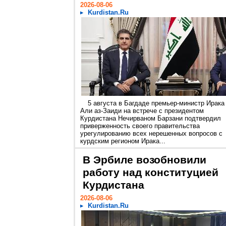
2026-08-06
Kurdistan.Ru
5 августа в Багдаде премьер-министр Ирака
Али аз-Заиди на встрече с президентом
Курдистана Нечирваном Барзани подтвердил
приверженность своего правительства
урегулированию всех нерешенных вопросов с
курдским регионом Ирака...
В Эрбиле возобновили
работу над конституцией
Курдистана
2026-08-06
Kurdistan.Ru