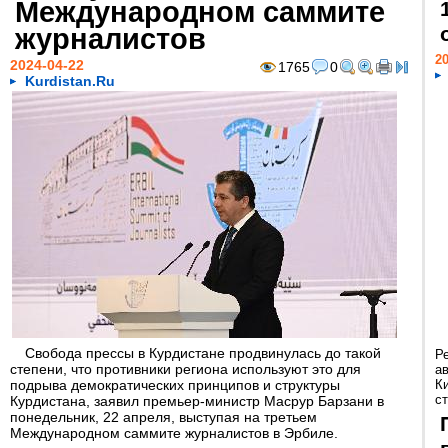
Международном саммите
журналистов
20
2024-04-22
1765
0
Kurdistan.Ru
Свобода прессы в Курдистане продвинулась до такой
Р
степени, что противники региона используют это для
а
подрыва демократических принципов и структуры
К
ст
Курдистана, заявил премьер-министр Масрур Барзани в
понедельник, 22 апреля, выступая на третьем
Международном саммите журналистов в Эрбиле.