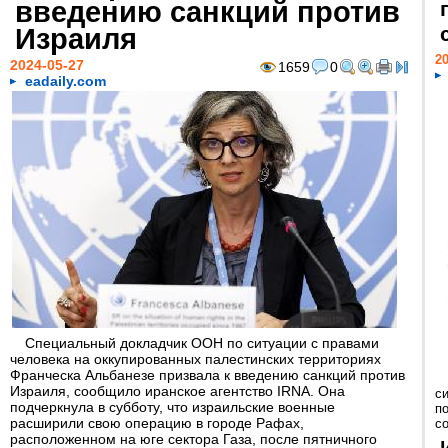
введению санкций против
Израиля
20
2024-05-27
1659
0
eadaily.com
Специальный докладчик ООН по ситуации с правами
человека на оккупированных палестинских территориях
Франческа Альбанезе призвала к введению санкций против
Израиля, сообщило иранское агентство IRNA. Она
с
подчеркнула в субботу, что израильские военные
п
расширили свою операцию в городе Рафах,
с
расположенном на юге сектора Газа, после пятничного