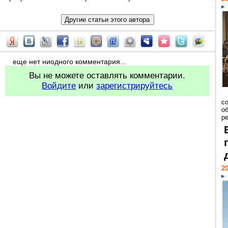
еще нет ниодного комментария...
Вы не можете оставлять комментарии.
Войдите
или
зарегистрируйтесь
со
о
ре
20