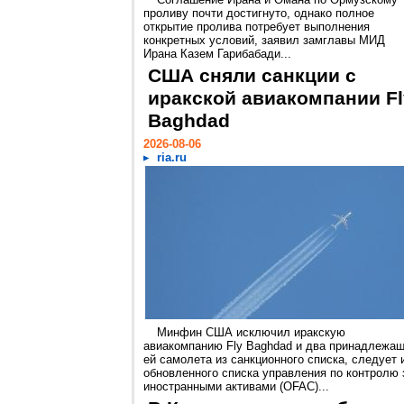
проливу почти достигнуто, однако полное
открытие пролива потребует выполнения
конкретных условий, заявил замглавы МИД
Ирана Казем Гарибабади...
США сняли санкции с
иракской авиакомпании Fl
Baghdad
2026-08-06
ria.ru
Минфин США исключил иракскую
авиакомпанию Fly Baghdad и два принадлежа
ей самолета из санкционного списка, следует 
обновленного списка управления по контролю 
иностранными активами (OFAC)...