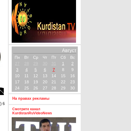
Август
Пн
Вт
Ср
Чт
Пт
Сб
Вс
27
28
29
30
31
1
2
3
4
5
6
7
8
9
10
11
12
13
14
15
16
17
18
19
20
21
22
23
24
25
26
27
28
29
30
На правах рекламы
) 6
Смотрите канал
KurdistanRuVideoNews