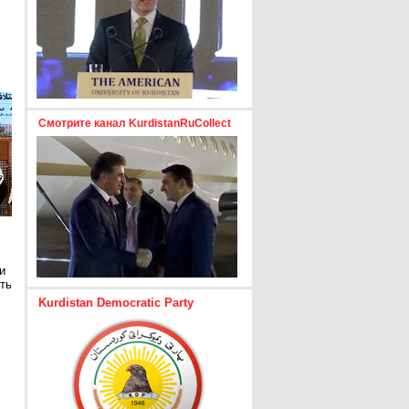
Смотрите канал KurdistanRuCollect
и
ть
Kurdistan Democratic Party