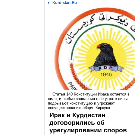
Kurdistan.Ru
Статья 140 Конституции Ирака остается в
силе, и любые заявления о ее утрате силы
подрывают конституцию и угрожают
сосуществованию общин Киркука...
Ирак и Курдистан
договорились об
урегулировании споров