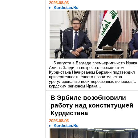
2026-08-06
Kurdistan.Ru
5 августа в Багдаде премьер-министр Ирака
Али аз-Заиди на встрече с президентом
Курдистана Нечирваном Барзани подтвердил
приверженность своего правительства
урегулированию всех нерешенных вопросов с
курдским регионом Ирака...
В Эрбиле возобновили
работу над конституцией
Курдистана
2026-08-06
Kurdistan.Ru