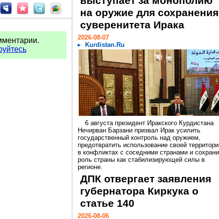
выступает за монополию
на оружие для сохранения
суверенитета Ирака
2026-08-07
мментарии.
Kurdistan.Ru
руйтесь
6 августа президент Иракского Курдистана
Нечирван Барзани призвал Ирак усилить
государственный контроль над оружием,
предотвратить использование своей территори
в конфликтах с соседними странами и сохрани
роль страны как стабилизирующей силы в
регионе.
ДПК отвергает заявления
губернатора Киркука о
статье 140
2026-08-06