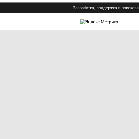
Разработка, поддержка и поискова