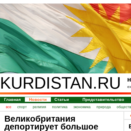
KURDISTAN.RU
н
е
Главная
Новости
Статьи
Представительство
все
спорт
религия
политика
экономика
природа
обществ
Великобритания
депортирует большое