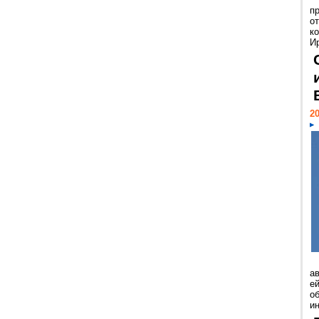
п
о
к
И
20
а
ей
о
и