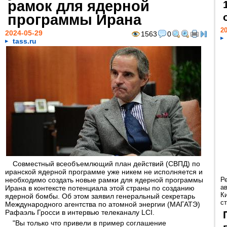
рамок для ядерной
программы Ирана
20
2024-05-29
1563
0
tass.ru
Совместный всеобъемлющий план действий (СВПД) по
иранской ядерной программе уже никем не исполняется и
необходимо создать новые рамки для ядерной программы
Р
а
Ирана в контексте потенциала этой страны по созданию
К
ядерной бомбы. Об этом заявил генеральный секретарь
ст
Международного агентства по атомной энергии (МАГАТЭ)
Рафаэль Гросси в интервью телеканалу LCI.
"Вы только что привели в пример соглашение