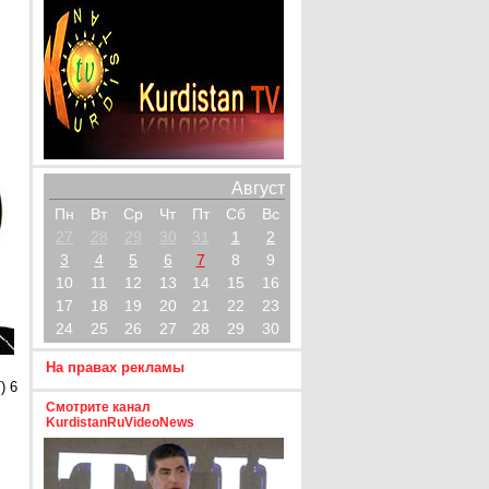
Август
Пн
Вт
Ср
Чт
Пт
Сб
Вс
27
28
29
30
31
1
2
3
4
5
6
7
8
9
10
11
12
13
14
15
16
17
18
19
20
21
22
23
24
25
26
27
28
29
30
На правах рекламы
) 6
Смотрите канал
KurdistanRuVideoNews