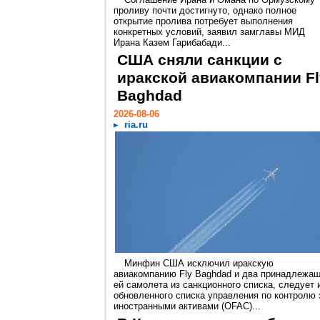
проливу почти достигнуто, однако полное
открытие пролива потребует выполнения
конкретных условий, заявил замглавы МИД
Ирана Казем Гарибабади...
США сняли санкции с
иракской авиакомпании Fl
Baghdad
2026-08-06
ria.ru
Минфин США исключил иракскую
авиакомпанию Fly Baghdad и два принадлежа
ей самолета из санкционного списка, следует 
обновленного списка управления по контролю 
иностранными активами (OFAC)...