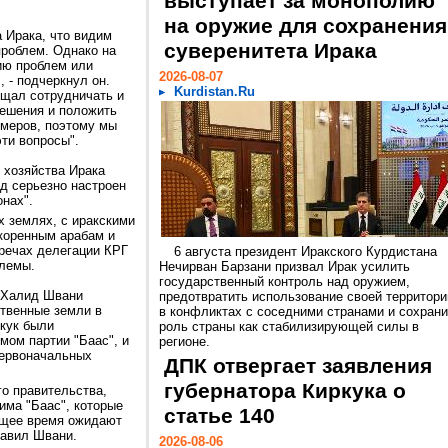
выступает за монополию
на оружие для сохранения
 Ирака, что видим
суверенитета Ирака
проблем. Однако на
ию проблем или
2026-08-07
 - подчеркнул он.
Kurdistan.Ru
ещал сотрудничать и
решения и положить
меров, поэтому мы
ти вопросы".
 хозяйства Ирака
д серьезно настроен
нах".
 землях, с иракскими
коренным арабам и
тречах делегации КРГ
6 августа президент Иракского Курдистана
блемы.
Нечирван Барзани призвал Ирак усилить
государственный контроль над оружием,
а Халид Швани
предотвратить использование своей территори
твенные земли в
в конфликтах с соседними странами и сохрани
кук были
роль страны как стабилизирующей силы в
ом партии "Баас", и
регионе.
первоначальных
ДПК отвергает заявления
губернатора Киркука о
го правительства,
има "Баас", которые
статье 140
ящее время ожидают
бавил Швани.
2026-08-06