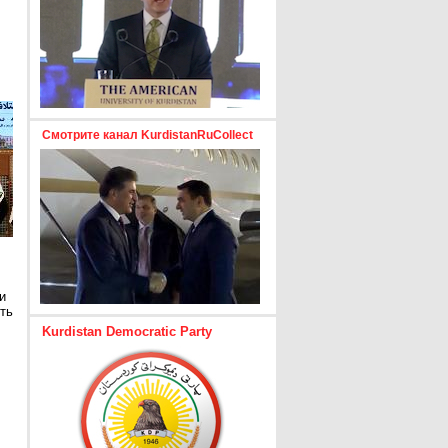
Смотрите канал KurdistanRuCollect
и
ть
Kurdistan Democratic Party