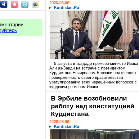
2026-08-06
Kurdistan.Ru
мментарии.
руйтесь
5 августа в Багдаде премьер-министр Ирака
Али аз-Заиди на встрече с президентом
Курдистана Нечирваном Барзани подтвердил
приверженность своего правительства
урегулированию всех нерешенных вопросов с
курдским регионом Ирака...
В Эрбиле возобновили
работу над конституцией
Курдистана
2026-08-06
Kurdistan.Ru