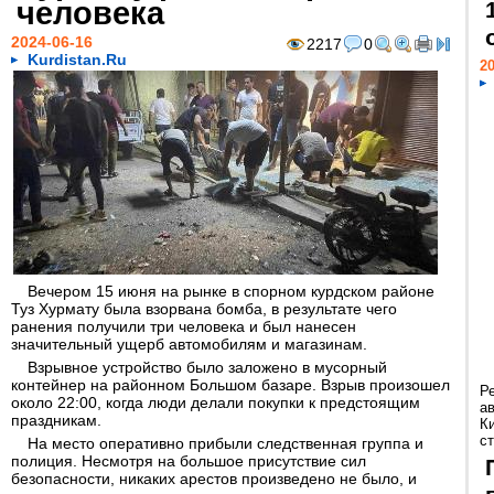
человека
2024-06-16
2217
0
Kurdistan.Ru
20
Вечером 15 июня на рынке в спорном курдском районе
Туз Хурмату была взорвана бомба, в результате чего
ранения получили три человека и был нанесен
значительный ущерб автомобилям и магазинам.
Взрывное устройство было заложено в мусорный
контейнер на районном Большом базаре. Взрыв произошел
Р
около 22:00, когда люди делали покупки к предстоящим
а
праздникам.
К
ст
На место оперативно прибыли следственная группа и
полиция. Несмотря на большое присутствие сил
безопасности, никаких арестов произведено не было, и