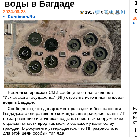
воды в Багдаде
2024-06-28
1917
0
Kurdistan.Ru
20
Несколько иракских СМИ сообщили о плане членов
"Исламского государства" (ИГ) отравить источники питьевой
воды в Багдаде.
Сообщается, что департамент разведки и безопасности
Р
а
Багдадского оперативного командования раскрыл планы ИГ
К
по загрязнению источников воды на очистных сооружениях
ст
с целью нанести вред как можно большему количеству
граждан. В документе утверждается, что ИГ разработало
для этой цели особый тип яда.