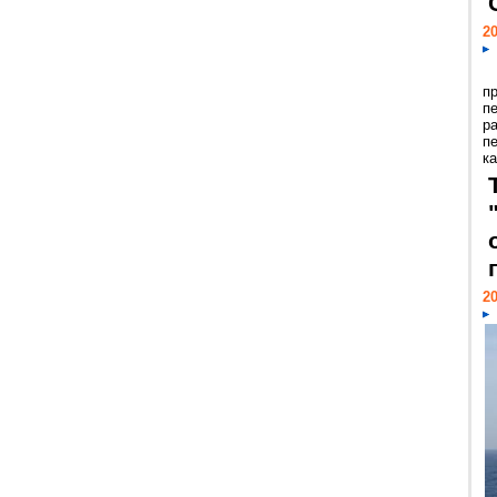
20
п
п
р
п
ка
20