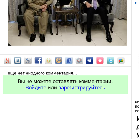
еще нет ниодного комментария...
Вы не можете оставлять комментарии.
Войдите
или
зарегистрируйтесь
с
п
с