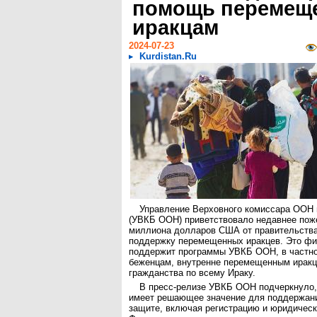
помощь перемещ
иракцам
2024-07-23
Kurdistan.Ru
Управление Верховного комиссара ООН 
(УВКБ ООН) приветствовало недавнее пож
миллиона долларов США от правительств
поддержку перемещенных иракцев. Это фи
поддержит программы УВКБ ООН, в частн
беженцам, внутренне перемещенным иракц
гражданства по всему Ираку.
В пресс-релизе УВКБ ООН подчеркнуло,
имеет решающее значение для поддержани
защите, включая регистрацию и юридичес