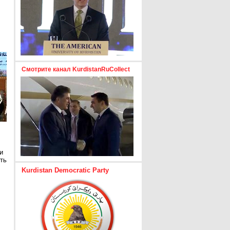
Смотрите канал KurdistanRuCollect
и
ть
Kurdistan Democratic Party