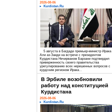
2026-08-06
Kurdistan.Ru
5 августа в Багдаде премьер-министр Ирака
Али аз-Заиди на встрече с президентом
Курдистана Нечирваном Барзани подтвердил
приверженность своего правительства
урегулированию всех нерешенных вопросов с
курдским регионом Ирака...
В Эрбиле возобновили
работу над конституцией
Курдистана
2026-08-06
Kurdistan.Ru