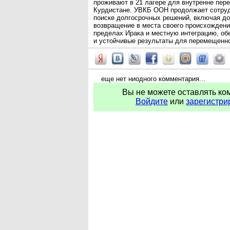
проживают в 21 лагере для внутренне пер
Курдистане. УВКБ ООН продолжает сотруд
поиске долгосрочных решений, включая д
возвращение в места своего происхождени
пределах Ирака и местную интеграцию, об
и устойчивые результаты для перемещенно
еще нет ниодного комментария...
Вы не можете оставлять ко
Войдите
или
зарегистри