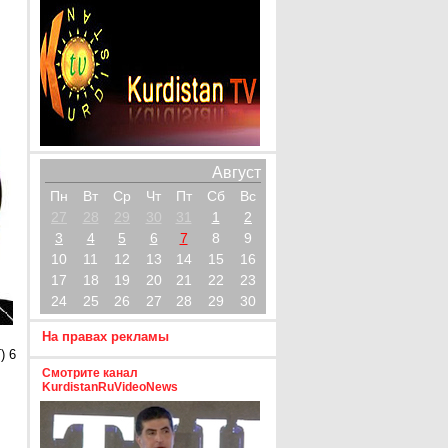
Август
Пн
Вт
Ср
Чт
Пт
Сб
Вс
27
28
29
30
31
1
2
3
4
5
6
7
8
9
10
11
12
13
14
15
16
17
18
19
20
21
22
23
24
25
26
27
28
29
30
На правах рекламы
) 6
Смотрите канал
KurdistanRuVideoNews