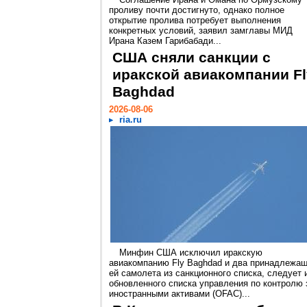
проливу почти достигнуто, однако полное
открытие пролива потребует выполнения
конкретных условий, заявил замглавы МИД
Ирана Казем Гарибабади...
США сняли санкции с
иракской авиакомпании Fl
Baghdad
2026-08-06
ria.ru
Минфин США исключил иракскую
авиакомпанию Fly Baghdad и два принадлежа
ей самолета из санкционного списка, следует 
обновленного списка управления по контролю 
иностранными активами (OFAC)...