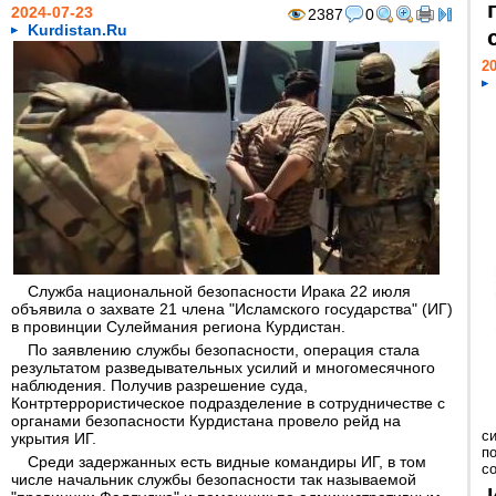
2024-07-23
2387
0
Kurdistan.Ru
20
Служба национальной безопасности Ирака 22 июля
объявила о захвате 21 члена "Исламского государства" (ИГ)
в провинции Сулеймания региона Курдистан.
По заявлению службы безопасности, операция стала
результатом разведывательных усилий и многомесячного
наблюдения. Получив разрешение суда,
Контртеррористическое подразделение в сотрудничестве с
органами безопасности Курдистана провело рейд на
с
укрытия ИГ.
п
Среди задержанных есть видные командиры ИГ, в том
с
числе начальник службы безопасности так называемой