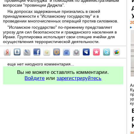
"провинции Фаллуджа" и помощник по административным
вопросам "провинции Диджла".
На допросах задержанные признались в своей
принадлежности к "Исламскому государству" и в
проведении многочисленных операций против силовиков.
20
"Исламское государство" по-прежнему представляет
угрозу для сил безопасности и гражданского населения в
Ираке. Группировка использует свои спящие ячейки для
осуществления террористической деятельности.
еще нет ниодного комментария...
Вы не можете оставлять комментарии.
Войдите
или
зарегистрируйтесь
А
К
п
у
ку
20