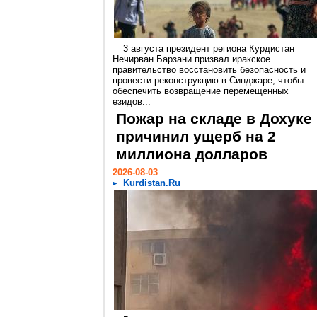
3 августа президент региона Курдистан
Нечирван Барзани призвал иракское
правительство восстановить безопасность и
провести реконструкцию в Синджаре, чтобы
обеспечить возвращение перемещенных
езидов...
Пожар на складе в Дохуке
причинил ущерб на 2
миллиона долларов
2026-08-03
Kurdistan.Ru