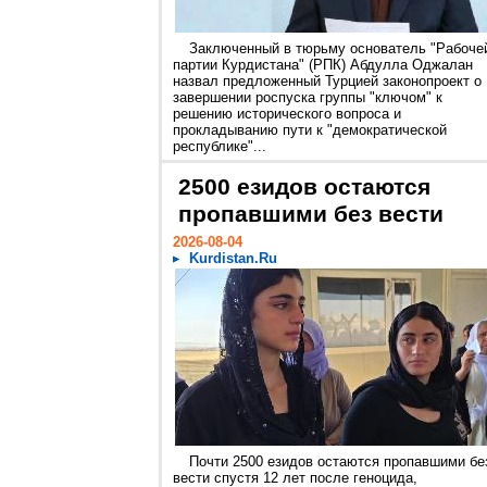
Заключенный в тюрьму основатель "Рабоче
партии Курдистана" (РПК) Абдулла Оджалан
назвал предложенный Турцией законопроект о
завершении роспуска группы "ключом" к
решению исторического вопроса и
прокладыванию пути к "демократической
республике"...
2500 езидов остаются
пропавшими без вести
2026-08-04
Kurdistan.Ru
Почти 2500 езидов остаются пропавшими бе
вести спустя 12 лет после геноцида,