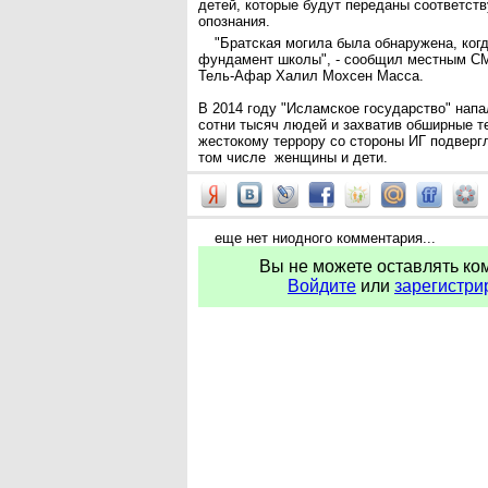
детей, которые будут переданы соответс
опознания.
"Братская могила была обнаружена, ког
фундамент школы", - сообщил местным СМ
Тель-Афар Халил Мохсен Масса.
В 2014 году "Исламское государство" напа
сотни тысяч людей и захватив обширные т
жестокому террору со стороны ИГ подверг
том числе женщины и дети.
еще нет ниодного комментария...
Вы не можете оставлять ко
Войдите
или
зарегистри