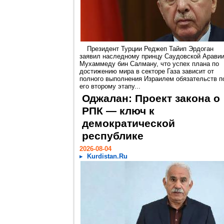
Президент Турции Реджеп Тайип Эрдоган
заявил наследному принцу Саудовской Арави
Мухаммеду бин Салману, что успех плана по
достижению мира в секторе Газа зависит от
полного выполнения Израилем обязательств п
его второму этапу...
Оджалан: Проект закона о
РПК — ключ к
демократической
республике
2026-08-04
Kurdistan.Ru