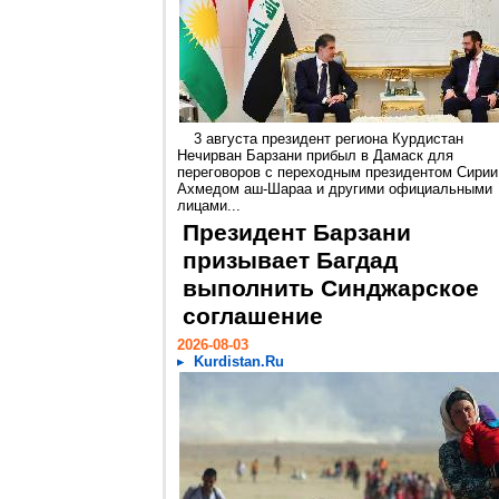
3 августа президент региона Курдистан
Нечирван Барзани прибыл в Дамаск для
переговоров с переходным президентом Сирии
Ахмедом аш-Шараа и другими официальными
лицами...
Президент Барзани
призывает Багдад
выполнить Синджарское
соглашение
2026-08-03
Kurdistan.Ru