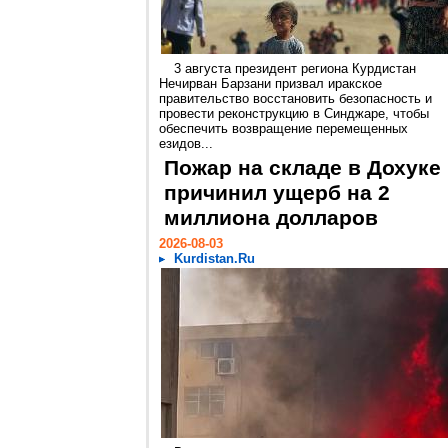
3 августа президент региона Курдистан
Нечирван Барзани призвал иракское
правительство восстановить безопасность и
провести реконструкцию в Синджаре, чтобы
обеспечить возвращение перемещенных
езидов...
Пожар на складе в Дохуке
причинил ущерб на 2
миллиона долларов
2026-08-03
Kurdistan.Ru