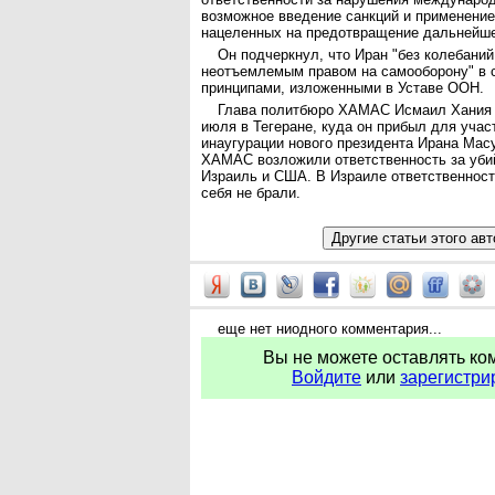
возможное введение санкций и применение
нацеленных на предотвращение дальнейше
Он подчеркнул, что Иран "без колебани
неотъемлемым правом на самооборону" в с
принципами, изложенными в Уставе ООН.
Глава политбюро ХАМАС Исмаил Хания 
июля в Тегеране, куда он прибыл для учас
инаугурации нового президента Ирана Мас
ХАМАС возложили ответственность за уби
Израиль и США. В Израиле ответственность
себя не брали.
еще нет ниодного комментария...
Вы не можете оставлять ко
Войдите
или
зарегистри