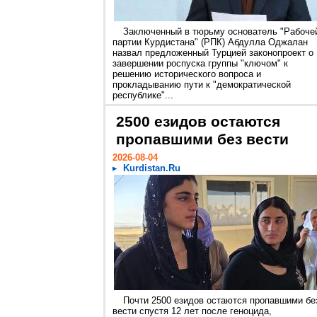
Заключенный в тюрьму основатель "Рабоче
партии Курдистана" (РПК) Абдулла Оджалан
назвал предложенный Турцией законопроект о
завершении роспуска группы "ключом" к
решению исторического вопроса и
прокладыванию пути к "демократической
республике"...
2500 езидов остаются
пропавшими без вести
2026-08-04
Kurdistan.Ru
Почти 2500 езидов остаются пропавшими бе
вести спустя 12 лет после геноцида,