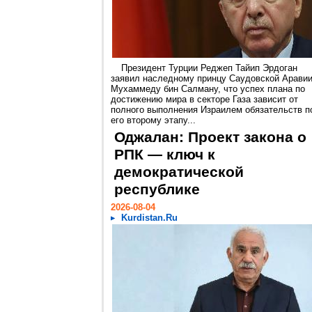
Президент Турции Реджеп Тайип Эрдоган
заявил наследному принцу Саудовской Арави
Мухаммеду бин Салману, что успех плана по
достижению мира в секторе Газа зависит от
полного выполнения Израилем обязательств п
его второму этапу...
Оджалан: Проект закона о
РПК — ключ к
демократической
республике
2026-08-04
Kurdistan.Ru