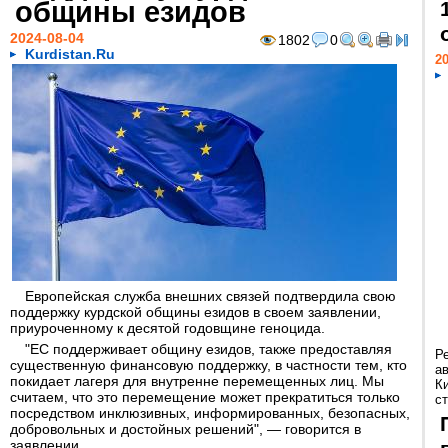
общины езидов
2024-08-04
1802
0
Kurdistan.Ru
20
Европейская служба внешних связей подтвердила свою
поддержку курдской общины езидов в своем заявлении,
приуроченному к десятой годовщине геноцида.
"ЕС поддерживает общину езидов, также предоставляя
Р
существенную финансовую поддержку, в частности тем, кто
а
покидает лагеря для внутренне перемещенных лиц. Мы
К
считаем, что это перемещение может прекратиться только
ст
посредством инклюзивных, информированных, безопасных,
добровольных и достойных решений", — говорится в
заявлении.