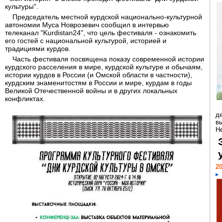
культуры".
Председатель местной курдской национально-культурной
автономии Муса Новрозевич сообщил в интервью
телеканал "Kurdistan24", что цель фестиваля - ознакомить
его гостей с национальной культурой, историей и
традициями курдов.
Часть фестиваля посвящена показу современной истории
курдского расселения в мире, курдской культуре и обычаям,
истории курдов в России (и Омской области в частности),
курдским знаменитостям в России и мире, курдам в годы
Великой Отечественной войны и в других локальных
конфликтах.
д
в
Н
20