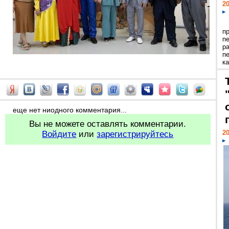
20
п
п
р
п
ка
еще нет ниодного комментария...
Вы не можете оставлять комментарии.
20
Войдите
или
зарегистрируйтесь