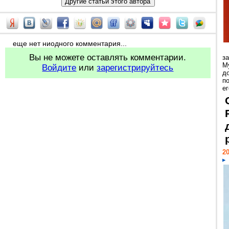
еще нет ниодного комментария...
Вы не можете оставлять комментарии.
з
М
Войдите
или
зарегистрируйтесь
д
п
ег
20