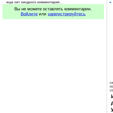
еще нет ниодного комментария...
Вы не можете оставлять комментарии.
Войдите
или
зарегистрируйтесь
с
п
с