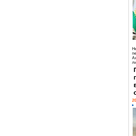
Н
п
А
ли
20