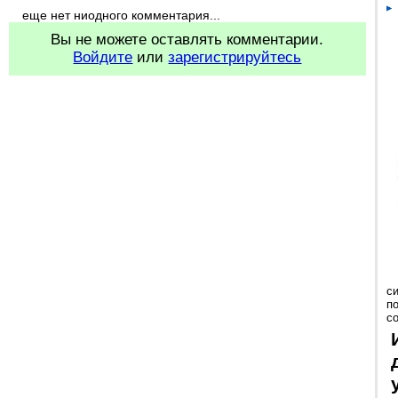
еще нет ниодного комментария...
Вы не можете оставлять комментарии.
Войдите
или
зарегистрируйтесь
с
п
с