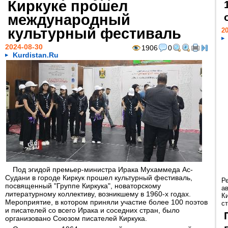
Киркуке прошел
международный
культурный фестиваль
20
2024-08-30
1906
0
Kurdistan.Ru
Под эгидой премьер-министра Ирака Мухаммеда Ас-
Судани в городе Киркук прошел культурный фестиваль,
Р
посвященный "Группе Киркука", новаторскому
а
литературному коллективу, возникшему в 1960-х годах.
К
Мероприятие, в котором приняли участие более 100 поэтов
ст
и писателей со всего Ирака и соседних стран, было
организовано Союзом писателей Киркука.